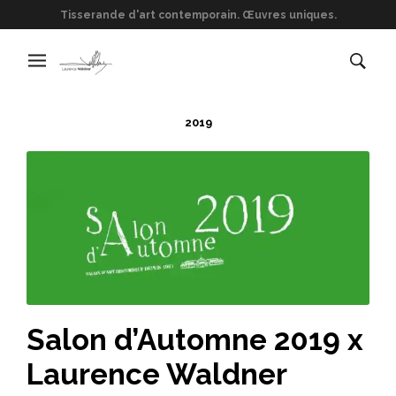
Tisserande d'art contemporain. Œuvres uniques.
2019
Salon d’Automne 2019 x
Laurence Waldner