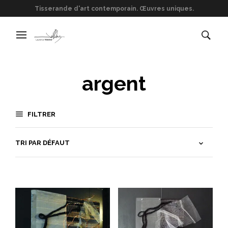
Tisserande d'art contemporain. Œuvres uniques.
argent
FILTRER